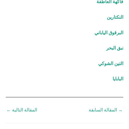
فاكهة العاطفة
النكتارين
البرقوق الياباني
نبق البحر
التين الشوكي
البابايا
→
المقالة السابقة
المقالة التالية
←