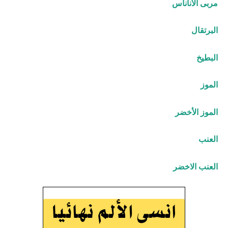
مربى الأناناس
البرتقال
البطيخ
الموز
الموز الأخضر
العنب
العنب الاخضر