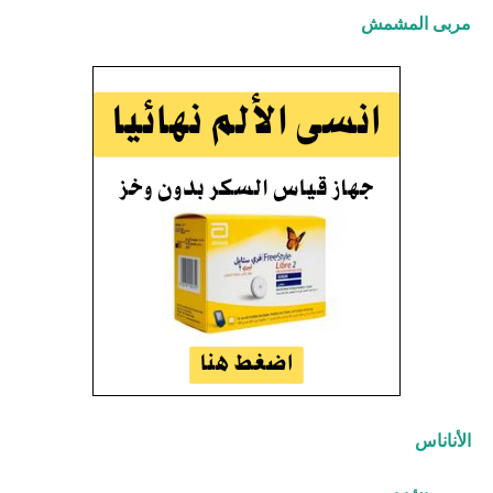
مربى المشمش
الأناناس