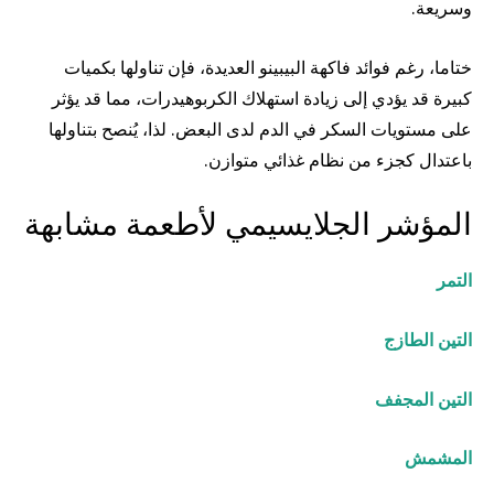
وسريعة.
ختاما، رغم فوائد فاكهة البيبينو العديدة، فإن تناولها بكميات
كبيرة قد يؤدي إلى زيادة استهلاك الكربوهيدرات، مما قد يؤثر
على مستويات السكر في الدم لدى البعض. لذا، يُنصح بتناولها
باعتدال كجزء من نظام غذائي متوازن.
المؤشر الجلايسيمي لأطعمة مشابهة
التمر
التين الطازج
التين المجفف
المشمش