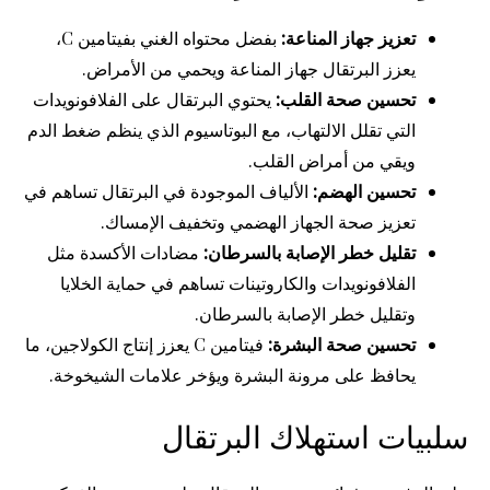
تعزيز جهاز المناعة:
بفضل محتواه الغني بفيتامين C،
يعزز البرتقال جهاز المناعة ويحمي من الأمراض.
تحسين صحة القلب:
يحتوي البرتقال على الفلافونويدات
التي تقلل الالتهاب، مع البوتاسيوم الذي ينظم ضغط الدم
ويقي من أمراض القلب.
تحسين الهضم:
الألياف الموجودة في البرتقال تساهم في
تعزيز صحة الجهاز الهضمي وتخفيف الإمساك.
تقليل خطر الإصابة بالسرطان:
مضادات الأكسدة مثل
الفلافونويدات والكاروتينات تساهم في حماية الخلايا
وتقليل خطر الإصابة بالسرطان.
تحسين صحة البشرة:
فيتامين C يعزز إنتاج الكولاجين، ما
يحافظ على مرونة البشرة ويؤخر علامات الشيخوخة.
سلبيات استهلاك البرتقال