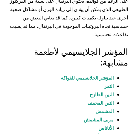
على الرغم من فوائده، يحتوي البرتقال على نسبة من الفركتوز
الطبيعي الذي يمكن أن يؤدي إلى زيادة الوزن أو مشاكل صحية
أخرى عند تناوله بكميات كبيرة. كما قد يعاني البعض من
حساسية تجاه البروتينات الموجودة في البرتقال، مما قد يسبب
تفاعلات تحسسية.
المؤشر الجلايسيمي لأطعمة
مشابهة:
المؤشر الجلايسيمي للفواكه
التمر
التين الطازج
التين المجفف
المشمش
مربى المشمش
الأناناس