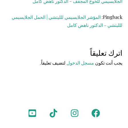
الجلايسيمي للخوخ المجفف - الدكتور ناهض كامل
Pingback:
المؤشر الجلايسيمي للليتشي | الحمل الجلايسيمي
للليتشي - الدكتور ناهض كامل
اترك تعليقاً
يجب أنت تكون
مسجل الدخول
لتضيف تعليقاً.