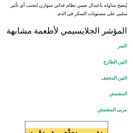
يُنصح بتناوله باعتدال ضمن نظام غذائي متوازن لتجنب أي تأثير
سلبي على مستويات السكر في الدم.
المؤشر الجلايسيمي لأطعمة مشابهة
التمر
التين الطازج
التين المجفف
المشمش
مربى المشمش