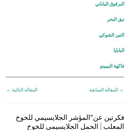
البرقوق الياباني
نبق البحر
التين الشوكي
البابايا
فاكهة البيبينو
→
المقالة السابقة
المقالة التالية
←
فكرتين عن“المؤشر الجلايسيمي للخوخ
المعلب | الحمل الجلايسيمي للخوخ