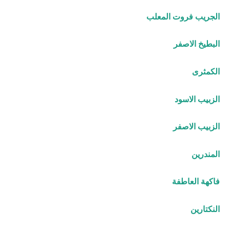
الجريب فروت المعلب
البطيخ الاصفر
الكمثرى
الزبيب الاسود
الزبيب الاصفر
المندرين
فاكهة العاطفة
النكتارين