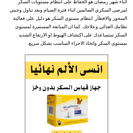
اثناء شهر رمضان هو الحفاظ على انتظام مستويات السكر
لمرضى السكري الصائمين اثناء فترة الصيام وبعد تناول وجبتي
السحور والافطأر. انتظام مستوى السكر هو دليل على فعالية
نظامك الغذائي وعلاجك. كما ان المتابعة المستمرة لمستوى
السكر ستساعدك على اكتشاف الهبوط او الارتفاع الشديد
بمستوى السكر واتخاذ الاجراء المناسب بشكل سريع.