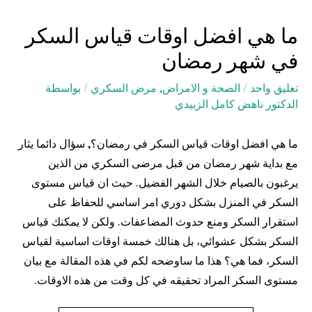
ما هي افضل اوقات قياس السكر
في شهر رمضان
تعليق واحد
/
الصحة و الامراض
,
مرض السكري
/ بواسطة
الدكتور ناهض كامل الزبيدي
ما هي افضل اوقات قياس السكر في رمضان؟, سؤال دائما يثار
مع بداية شهر رمضان من قبل مرضى السكري من الذين
يرغبون بالصيام خلال الشهر الفضيل. حيث ان قياس مستوى
السكر في المنزل بشكل دوري امر اساسي للحفاظ على
استقرار السكر ومنع حدوث المضاعفات. ولكن لا يمكنك قياس
السكر بشكل عشوائي، بل هنالك خمسة اوقات اساسية لقياس
السكر، فما هي؟ هذا ما ساوضحه لكم في هذه المقالة مع بيان
مستوى السكر المراد تحقيقه في كل وقت من هذه الاوقات.