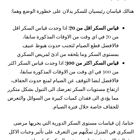
هنالك قياسان رئيسيان للسكر يدلان على خطورة الوضع وهما:
قياس السكر اقل من 70:
اذا وجدت قياس السكر اقل
من 70 في اي وقت من الاوقات المذكورة سابقا،
فالافضل قطع الصيام لتجنب حدوث هبوط عنيف
بمستوى السكر وما يلحقه من اذئ لمريض السكري
قياس السكر اكثر من 300:
اذا وجدت قياس السكر اكثر
من 300 في اي وقت من الاوقات المذكورة سابقا،
فالافضل ايضا التوقف عن الصيام لمنع حدوث الجفاف،
ارتفاع مستويات السكر تعرضك الى التبول بشكل متكرر
مما يؤدي الى فقدان كميات كبيرة من السوائل والتعرض
للجفاف خاصة خلال فترة الصيام.
ختاما، إن قياسات مستوى السكر الدورية التي يجريها مرضى
السكري في المنزل تمكّنهم من التعرف على تأثير وجبات الاكل