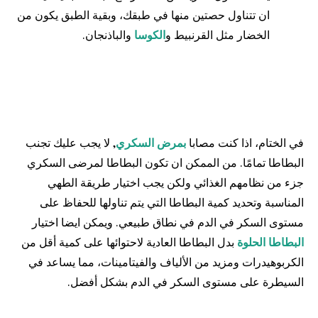
ان تتناول حصتين منها في طبقك، وبقية الطبق يكون من
الخضار مثل القرنبيط و
الكوسا
والباذنجان.
في الختام، اذا كنت مصابا
بمرض السكري
, لا يجب عليك تجنب
البطاطا تمامًا. من الممكن ان تكون البطاطا لمرضى السكري
جزء من نظامهم الغذائي ولكن يجب اختيار طريقة الطهي
المناسبة وتحديد كمية البطاطا التي يتم تناولها للحفاظ على
مستوى السكر في الدم في نطاق طبيعي. ويمكن ايضا اختيار
البطاطا الحلوة
بدل البطاطا العادية لاحتوائها على كمية أقل من
الكربوهيدرات ومزيد من الألياف والفيتامينات، مما يساعد في
السيطرة على مستوى السكر في الدم بشكل أفضل.