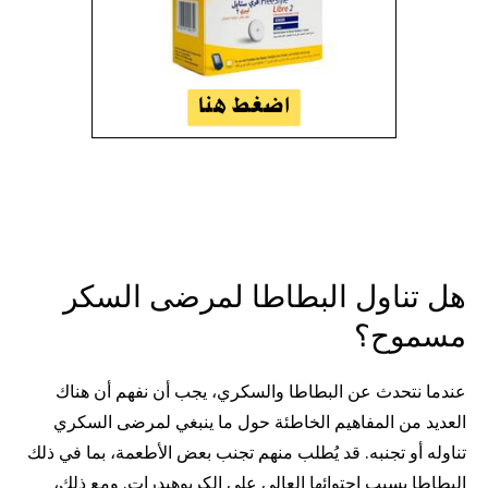
هل تناول البطاطا لمرضى السكر
مسموح؟
عندما نتحدث عن البطاطا والسكري، يجب أن نفهم أن هناك
العديد من المفاهيم الخاطئة حول ما ينبغي لمرضى السكري
تناوله أو تجنبه. قد يُطلب منهم تجنب بعض الأطعمة، بما في ذلك
البطاطا بسبب احتوائها العالي على الكربوهيدرات. ومع ذلك،