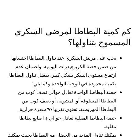
كم كمية البطاطا لمرضى السكري
المسموح بتناولها؟
يجب على مريض السكري عند تناول البطاطا احتسابها
من ضمن حصة الكربوهيدرات اليومية. ولضمان عدم
ارتفاع مستوى السكر بشكل كبير، يفضل تناول البطاطا
بكمية محدودة في الوجبة الواحدة وكما يلي:
حصة البطاطا الواحدة تعادل حوالي نصف كوب من
البطاطا المسلوقة أو المشوية، أو نصف كوب من
البطاطا المهروسة، تحتوي تقريبا 70 سعرة حرارية.
حصة البطاطا المقلية تعادل حوالي 4 اصابع بطاطا
مقلية.
يمكنك تناول المزيد من الخضار مع البطاطا بحيث يمكنك