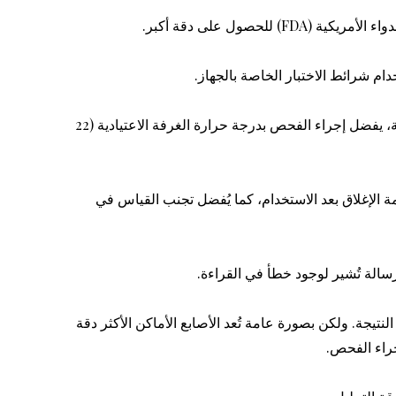
حصول على دقة أكبر.
م شرائط الاختبار الخاصة بالجهاز.
يتأثر الجهاز بشكل كبير بدرجة الحرارة في الغرفة.، لذلك الافضل عدم استخدام الجهاز في درجات حرارة مرتفعة أو منخفضة، يفضل إجراء الفحص بدرجة حرارة الغرفة الاعتيادية (22
 الإغلاق بعد الاستخدام، كما يُفضل تجنب القياس في
الة تُشير لوجود خطأ في القراءة.
يجة. ولكن بصورة عامة تُعد الأصابع الأماكن الأكثر دقة
جراء الفحص.