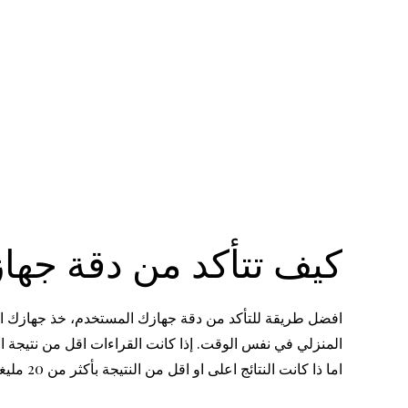
كيف تتأكد من دقة جها
افضل طريقة للتأكد من دقة جهازك المستخدم، خذ جهازك ا
اما ذا كانت النتائج اعلى او اقل من النتيجة بأكثر من 20 مليغرام، فالافضل ان: