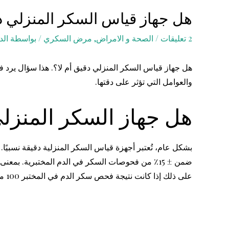
هل جهاز قياس السكر المنزلي د
2 تعليقات
/
الصحة و الامراض
,
مرض السكري
/ بواسطة
الد
هل جهاز قياس السكر المنزلي دقيق أم لا؟. هذا سؤال يرد 
والعوامل التي تؤثر على دقتها.
هل جهاز السكر المنزل
على ذلك إذا كانت نتيجة فحص سكر الدم في المختبر 100 ملغرام، فإن نتيجة فحص جهاز السكر المنزلي تكون دقيقة إذا كانت بين 80 الى 120 ملغرام.