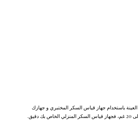
عينة باستخدام جهاز قياس السكر المختبري و جهازك
المنزلي في نفس الوقت. إذا كانت القراءات اقل من نتيجة المختبر بمقدار 10 الى 20 مليغرام أو اعلى من نتيجة المختبر بمقدار 10 الى 20 غم، فجهاز قياس السكر المنزلي الخاص بك دقيق.