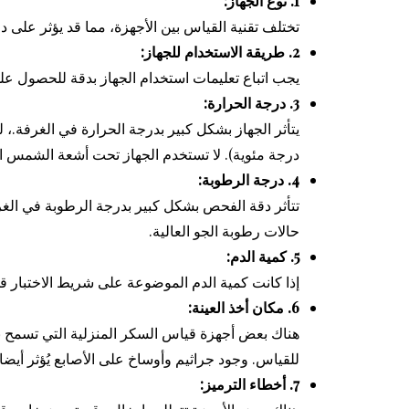
1. نوع الجهاز:
تختلف تقنية القياس بين الأجهزة، مما قد يؤثر على دقة القراءة.
2. طريقة الاستخدام للجهاز:
يجب اتباع تعليمات استخدام الجهاز بدقة للحصول عل
3. درجة الحرارة:
درجة مئوية). لا تستخدم الجهاز تحت أشعة الشمس ا
4. درجة الرطوبة:
تتأثر دقة الفحص بشكل كبير بدرجة الرطوبة في الغر
حالات رطوبة الجو العالية.
5. كمية الدم:
إذا كانت كمية الدم الموضوعة على شريط الاختبار ق
6. مكان أخذ العينة:
هناك بعض أجهزة قياس السكر المنزلية التي تسمح بأخ
للقياس. وجود جراثيم وأوساخ على الأصابع يُؤثر أي
7. أخطاء الترميز: