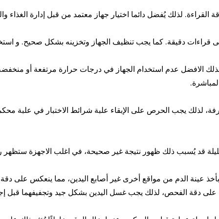
 لذلك يُفضل دائما اختيار جهاز معتمد من قبل إدارة الغذاء والدواء الأمريكية (FDA) لل
ى قراءات دقيقة. كما يجب تنظيف الجهاز وتخزينه بشكل صحيح. و استخدا
لمباشرة.
فة، لذلك يجب الحرص على الإبقاء علبة شرائط الاختبار في علبة محكمة
ليلة قد يُسبب ذلك ظهور نتيجة غير صحيحة، في اغلب الاجهزة ستظهر رس
ذ عينة الدم من مواقع أخرى غير أصابع اليدين، مما ينعكس على دقة النت
ضا على دقة الفحص، لذلك يجب غسل اليدين بشكل جيد وتجفيفهما قبل إ