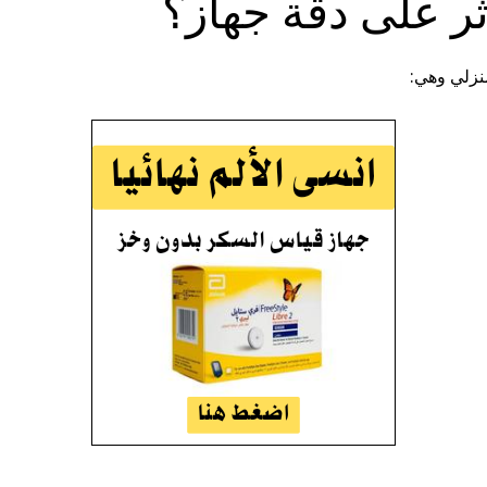
ثر على دقة جهاز؟
نزلي وهي: