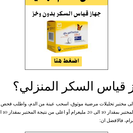
ز قياس السكر المنزلي؟
لى مختبر تحليلات مرضية موثوق، اسحب عينة من الدم، واطلب فحص ال