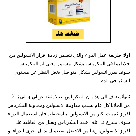
اولا:
طريقة عمل الدواء والتي تتضمن زيادة افراز الانسولين من
خلايا بيتا في البنكرياس بشكل مستمر. يعني ان البنكرياس
سوف يفرز انسولين بشكل متواصل بغض النظر عن مستوى
السكر في الدم.
ثانيا:
يضاف الى هذا, ان البنكرياس اصلا يفقد حوالي 4 الى 5 %
من الخلايا كل عام بسبب مقاومة الانسولين ومحاولة البنكرياس
افراز كميات اكبر من الانسولين. بالمحصلة, فان استعمال الدواء
سوف يسرع في تلف خلايا البنكرياس ويقلل من القابليه على
افراز الانسولين. وهنا من الافضل استعمال بدائل اخرى للدواء او