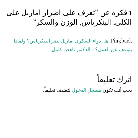
1 فكرة عن “تعرف على اضرار اماريل على
الكلى, البنكرياس, الوزن والسكر”
Pingback:
هل دواء السكري اماريل يضر البنكرياس؟ ولماذا
يتوقف عن العمل؟ - الدكتور ناهض كامل
اترك تعليقاً
يجب أنت تكون
مسجل الدخول
لتضيف تعليقاً.