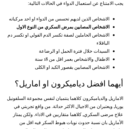
يجب الامتناع عن استعمال الدواء في الحالات التالية:
الاشخاص الذين لديهم تحسس من الدواء او احد مركباته
الاشخاص المصابين بمرض السكري من النوع الاول
الاشخاص الحاملين لصفة تكسر الدم الفولي او تكسر دم
الباقلاء
السيدات خلال فترة الحمل او الرضاعة
الاطفال والاشخاص بعمر اقل من 18 سنة
الاشخاص المصابين بقصور الكبد او الكلى
أيهما افضل دياميكرون او اماريل؟
الاماريل والدياميكرون كلاهما ينتميان لنفس مجموعة السلفونيل
يوريا, ويعتبران من الاجيال الاكثر حداثة. من واقع تجربتي في
علاج مرضى السكري, كلاهما متقاربين في الاداء. ولكن يمتاز
الأماريل بان نسبة حدوث نوبات هبوط السكر فيه اقل من