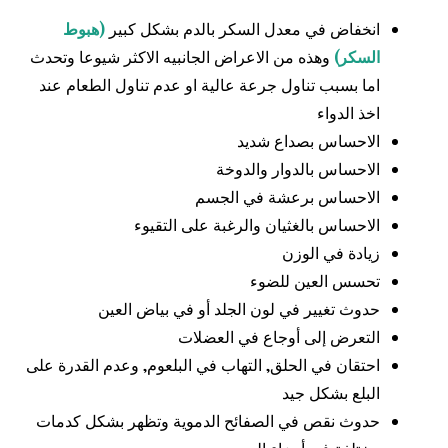
انخفاض في معدل السكر بالدم بشكل كبير
(هبوط
السكر)
وهذه من الاعراض الجانبيه الاكثر شيوعا وتحدث
اما بسبب تناول جرعة عالية او عدم تناول الطعام عند
اخذ الدواء
الاحساس بصداع شديد
الاحساس بالدوار والدوخة
الاحساس برعشة في الجسم
الاحساس بالغثيان والرغبة على التقيوء
زيادة في الوزن
تحسس العين للضوء
حدوث تغيير في لون الجلد أو في بياض العين
التعرض إلى أوجاع في العضلات
احتقان في الحلق, التهاب في البلعوم, وعدم القدرة على
البلع بشكل جيد
حدوث نقص في الصفائح الدموية وتظهر بشكل كدمات