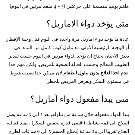
ملغم يوميا مقسمة على جرعتين (3 – 4 ملغم مرتين في اليوم).
متى يؤخذ دواء الاماريل؟
عادة ما يؤخذ دواء اماريل مرة واحدة في اليوم قبل وجبة الإفطار
أو الوجبة الرئيسية الأولى مع تناول كوب كامل من الماء. في
بعض الاحيان يحتاج ان يؤخذ الدواء مرتين في اليوم حسب تقدير
الطبيب المعالج وحسب الحالة الصحية للمريض. ولكن مهم جدا
ع
دم اخذ العلاج بدون تناول الطعام
لان ممكن جدا يسبب هبوط
في مستوى السكر ويعرض المريض للخطر
متى يبدأ مفعول دواء أماريل؟
يبدا الدواء مفعوله خلال ساعة من تناوله, بعد 2 الى 3 ساعة يصل
العلاج الى قمة نشاطه (اقصى قدرة لخفض السكر) ، تمتد فعالية
العلاج تقريبا الى 24 ساعة (يحتاج الجسم 5 الى 9 ساعات لطرح