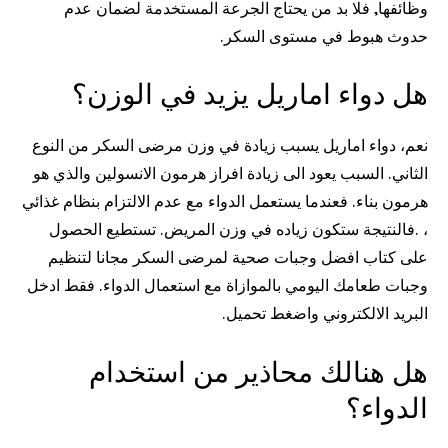
وظائفها, فلا بد من يحتاج الجرعة المستخدمة لضمان عدم
حدوث هبوط في مستوى السكر.
هل دواء اماريل يزيد في الوزن؟
نعم، دواء اماريل يسبب زيادة في وزن مرضى السكر من النوع
الثاني. السبب يعود الى زيادة افراز هرمون الانسولين والذي هو
هرمون بناء. فعندما يستعمل الدواء مع عدم الالتزام بنظام غذائي
، .فالنتيجة ستكون زياده في وزن المريض. تستطيع الحصول
على كتاب افضل وجبات صحية لمرضى السكر مجانا لتنظيم
وجبات طعامك اليومي بالموازاة مع استعمال الدواء. فقط ادخل
البريد الالكتروني واضغط تحميل.
هل هنالك محاذير من استخدام
الدواء؟