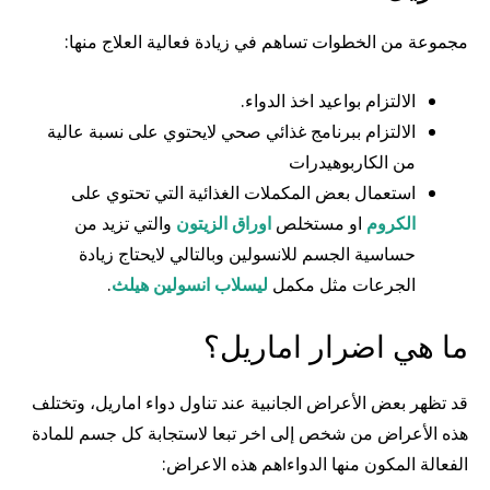
مجموعة من الخطوات تساهم في زيادة فعالية العلاج منها:
الالتزام بواعيد اخذ الدواء.
الالتزام ببرنامج غذائي صحي لايحتوي على نسبة عالية
من الكاربوهيدرات
استعمال بعض المكملات الغذائية التي تحتوي على
الكروم
او مستخلص
اوراق الزيتون
والتي تزيد من
حساسية الجسم للانسولين وبالتالي لايحتاج زيادة
الجرعات مثل مكمل
ليسلاب انسولين هيلث
.
ما هي اضرار اماريل؟
قد تظهر بعض الأعراض الجانبية عند تناول دواء اماريل، وتختلف
هذه الأعراض من شخص إلى اخر تبعا لاستجابة كل جسم للمادة
الفعالة المكون منها الدواءاهم هذه الاعراض: