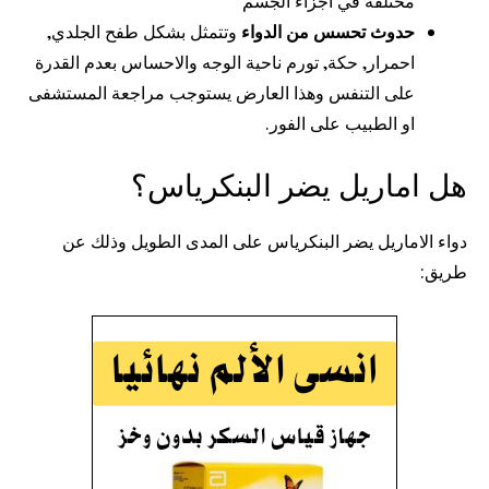
مختلفة في أجزاء الجسم
حدوث تحسس من الدواء
وتتمثل بشكل طفح الجلدي,
احمرار, حكة, تورم ناحية الوجه والاحساس بعدم القدرة
على التنفس وهذا العارض يستوجب مراجعة المستشفى
او الطبيب على الفور.
هل اماريل يضر البنكرياس؟
دواء الاماريل يضر البنكرياس على المدى الطويل وذلك عن
طريق: