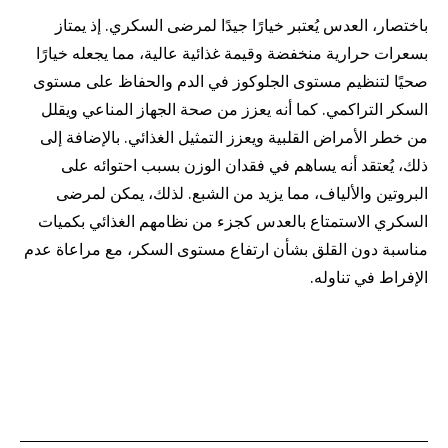
باختصار، العدس يُعتبر خيارًا جيدًا لمرضى السكري. إذ يمتاز
بسعرات حرارية منخفضة وقيمة غذائية عالية، مما يجعله خيارًا
صحيًا لتنظيم مستوى الجلوكوز في الدم والحفاظ على مستوى
السكر التراكمي. كما أنه يعزز من صحة الجهاز المناعي ويقلل
من خطر الأمراض القلبية ويعزز التمثيل الغذائي. بالإضافة إلى
ذلك، يُعتقد أنه يساهم في فقدان الوزن بسبب احتوائه على
البروتين والألياف، مما يزيد من الشبع. لذلك، يمكن لمرضى
السكري الاستمتاع بالعدس كجزء من نظامهم الغذائي بكميات
مناسبة دون القلق بشأن ارتفاع مستوى السكر، مع مراعاة عدم
الإفراط في تناوله.