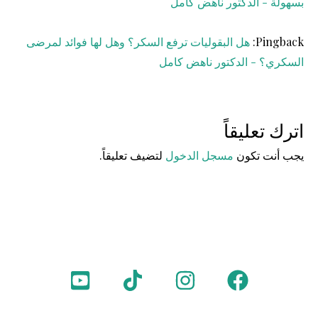
بسهولة - الدكتور ناهض كامل
Pingback:
هل البقوليات ترفع السكر؟ وهل لها فوائد لمرضى
السكري؟ - الدكتور ناهض كامل
اترك تعليقاً
يجب أنت تكون
مسجل الدخول
لتضيف تعليقاً.