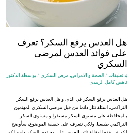
هل العدس يرفع السكر؟ تعرف
على فوائد العدس لمرضى
السكري
4 تعليقات
/
الصحة و الامراض
,
مرض السكري
/ بواسطة
الدكتور
ناهض كامل الزبيدي
هل العدس يرفع السكر في الدم، و هل العدس يرفع السكر
التراكمي. اسئلة تثار دائما من قبل مرضى السكري المهتمين
بالمحافظة على مستوى السكر مستقرا و مستوى السكر
التراكمي طبيعيا. ولكي نتعرف على حقيقة الموضوع، سأوضح
لكم في هذه المقالة تاثير العدس على مستوى السكر وابين لكم