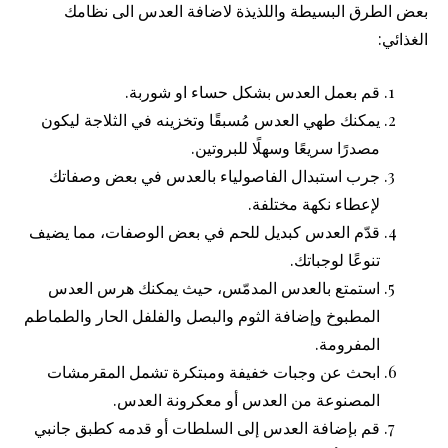
بعض الطرق البسيطة واللذيذة لاضافة العدس الى نظامك
الغذائي:
قم بعمل العدس بشكل حساء او شوربة.
يمكنك طهي العدس مُسبقًا وتخزينه في الثلاجة ليكون
مصدرًا سريعًا وسهلًا للبروتين.
جرب استبدال الفاصولياء بالعدس في بعض وصفاتك
لإعطاء نكهة مختلفة.
قدّم العدس كبديل للحم في بعض الوصفات، مما يضيف
تنوعًا لوجباتك.
استمتع بالعدس المدمّس، حيث يمكنك هرس العدس
المطبوخ وإضافة الثوم والبصل والفلفل الحار والطماطم
المفرومة.
ابحث عن وجبات خفيفة ومبتكرة تشمل المقرمشات
المصنوعة من العدس أو معكرونة العدس.
قم بإضافة العدس إلى السلطات أو قدمه كطبق جانبي