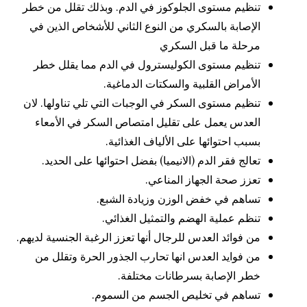
تنظيم مستوى الجلوكوز في الدم. وبذلك تقلل من خطر
الإصابة بالسكري من النوع الثاني للأشخاص الذين في
مرحلة ما قبل السكري
تنظيم مستوى الكوليسترول في الدم مما يقلل خطر
الأمراض القلبية والسكتات الدماغية.
تنظيم مستوى السكر في الوجبات التي تلي تناولها. لان
العدس يعمل على تقليل امتصاص السكر في الأمعاء
بسبب احتوائها على الألياف الغذائية.
تعالج فقر الدم (الانيميا) بفضل احتوائها على الحديد.
تعزز صحة الجهاز المناعي.
تساهم في خفض الوزن وزيادة الشبع.
تنظم عملية الهضم والتمثيل الغذائي.
من فوائد العدس للرجال أنها تعزز الرغبة الجنسية لديهم.
من فوايد العدس انها تحارب الجذور الحرة وتقلل من
خطر الإصابة بسرطانات مختلفة.
تساهم في تخليص الجسم من السموم.