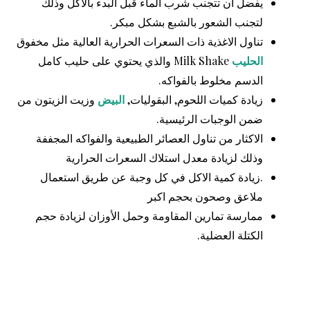
يفضل ان تتجنب شرب الماء قبل البدء بالاكل وذلك
لتجنب الشعور بالشبع بشكل مبكر.
تناول الاغذية ذات السعرات الحرارية العالية مثل مخفوق
الحليب
Milk Shake والذي يحتوي على حليب كامل
الدسم مخلوط بالفواكه.
زيادة كميات اللحوم, البقوليات,
البيض
وزيت الزيتون من
ضمن الوجبات الرئيسية.
الاكثار من تناول العصائر الطبيعية والفواكه المجففة
وذلك لزيادة معدل استلاك السعرات الحرارية
.زيادة كمية الاكل في كل وجبة عن طريق استعمال
ملاعق وصحون بحجم اكبر
ممارسة تمارين المقاومة وحمل الأوزان لزيادة حجم
الكتلة العضلية.