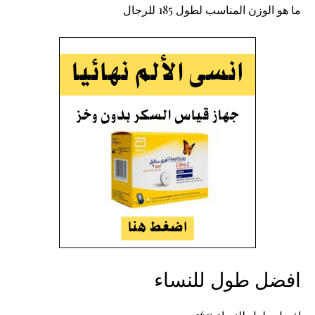
ما هو الوزن المناسب لطول 185 للرجال
افضل طول للنساء