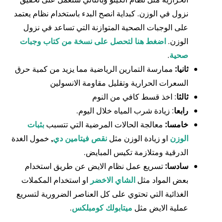
نزول في الوزن. كبداية انصح البدء باستخدام نظام يعتمد
على الوجبات الصحية المتوازنة التي تساعد في نزول
الوزن.
اضغط هنا لتحصل على نسخة من كتاب وجبات
صحية
.
ثانيا:
ممارسة التمارين الرياضية مما يزيد من كمية حرق
السعرات الحرارية وتقليل مقاومة الانسولين
ثالثا
: اخذ قسط كافي من النوم
رابعا
: زيادة شرب المياه خلال اليوم.
خامسا:
معالجة الحالات المرضية التي تتسبب
بثبات
الوزن
او زيادة الوزن مثل
نقص فيتامين دي
, خمول الغدة
الدرقية ومتلازمة تكيس المبايض.
سادسا:
تسريع عمل نظام الايض عن طريق استخدام
بعض المواد مثل
الشاي الاخضر
او استخدام المكملات
الغذائية التي تحتوي على كل العناصر الضرورية لتسريع
عملية الايض مثل
ميتابولك كومبلكس
.