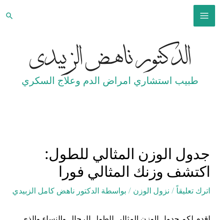
خطي
البح
لى
MAIN
لمحتوى
الدكتور ناهض الزبيدي
MENU
طبيب استشاري امراض الدم وعلاج السكري
جدول الوزن المثالي للطول:
اكتشف وزنك المثالي فورا
اترك تعليقاً
/
نزول الوزن
/ بواسطة
الدكتور ناهض كامل الزبيدي
اقدم لكم جدول الوزن المثالي للطول للرجال والنساء والذي