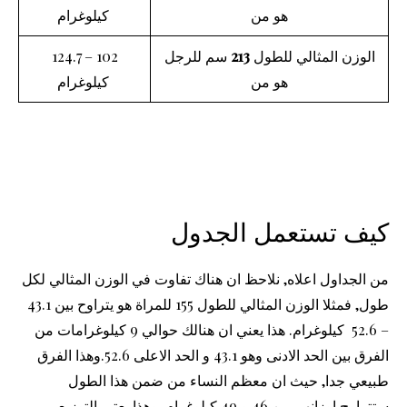
هو من
كيلوغرام
الوزن المثالي للطول
213
سم للرجل
102 – 124.7
هو من
كيلوغرام
كيف تستعمل الجدول
من الجداول اعلاه, نلاحظ ان هناك تفاوت في الوزن المثالي لكل
طول, فمثلا الوزن المثالي للطول 155 للمراة هو يتراوح بين 43.1
– 52.6 كيلوغرام. هذا يعني ان هنالك حوالي 9 كيلوغرامات من
الفرق بين الحد الادنى وهو 43.1 و الحد الاعلى 52.6.وهذا الفرق
طبيعي جدا, حيث ان معظم النساء من ضمن هذا الطول
ستتراوح اوزانهم بين 46 و 49 كيلوغرام, وهذا يعتبر التوزيع