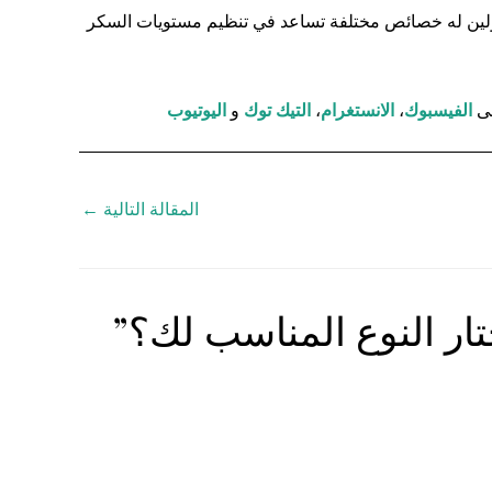
سولين له خصائص مختلفة تساعد في تنظيم مستويات السكر
ى
الفيسبوك
،
الانستغرام
،
التيك توك
و
اليوتيوب
المقالة التالية
←