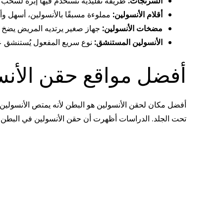
السرنجات:
طريقة تقليدية تستخدم فيها إبرة لسحب 
أقلام الأنسولين:
مملوءة مسبقًا بالأنسولين، أسهل وأس
مضخات الأنسولين:
جهاز صغير يرتديه المريض يضخ ا
الأنسولين المستنشق:
نوع سريع المفعول يُستنشق عب
أفضل مواقع حقن الأنس
أفضل مكان لحقن الأنسولين هو البطن لأنه يمتص الأنسولين ب
تحت الجلد. الدراسات أظهرت أن حقن الأنسولين في البطن ي