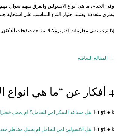
وفي الختام، ما هي انواع الانسولين والفرق بينهم سؤال 
بطرق متعددة. يعتمد اختيار النوع المناسب على استجابة جس
إذا ترغب في معلومات اكثر، يمكنك متابعة صفحات
الدكتور
→
المقالة السابقة
4 أفكار عن “ما هي انواع الانسولين والفرق بينهم وكيف تختار النوع المناسب لك؟”
Pingback:
هل مساعد السكر امن للحامل؟ ام يحمل خطرا ع
Pingback:
هل الانسولين امن للحامل أم يحمل مخاطر خفية 