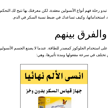
د تبدو رحلة فهم أنواع الأنسولين معقدة، لكن معرفتك بها تتيح لك ال
فة، استخداماتها، وكيف تساعدك في ضبط نسبة السكر في الدم.
والفرق بينهم
على استخدام الجلوكوز كمصدر للطاقة. عندما لا يصنع الجسم الأنسولي
 تختلف في سرعة مفعولها ومدة تأثيرها، وهي: