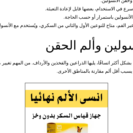
وحقن الأنسولين.
رع في الاستخدام، بعضها قابل لإعادة التعبئة.
لأنسولين باستمرار أو حسب الحاجة.
ر الفم، متاح للنوعين الأول والثاني من السكري، ويُستخدم مع الأنسو
ولين وألم الحقن
شكل أكثر اتساقًا، يليها الذراعين والفخذين والأرداف. من المهم تغيي
سبب أقل ألم مقارنة بالمناطق الأخرى.