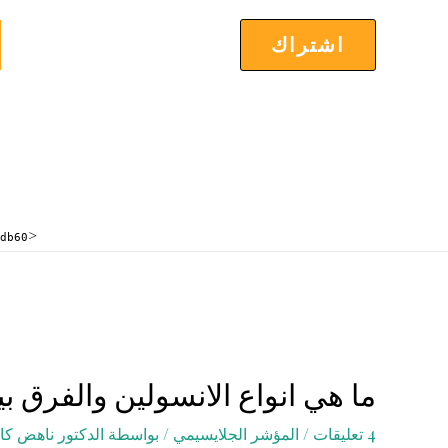
خطي
لى
اشتراك
لمحتوى
<meta name="p:domain_verify"
60"/>
ما هي انواع الانسولين والفرق ب
4 تعليقات
/
المؤشر الجلايسيمي
/ بواسطة
الدكتور ناهض كا