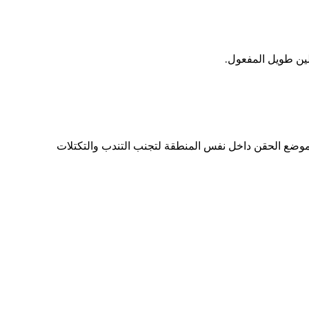
لين طويل المفعول.
ر موضع الحقن داخل نفس المنطقة لتجنب التندب والتكتلات