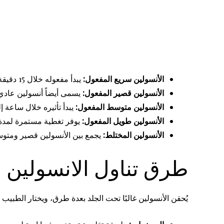
الأنسولين سريع المفعول:
يبدأ مفعوله خلال 15 دقيقة ويستمر من 1 إلى 5 ساعات، يؤخذ عادة قبل الوجبات ويُستخدم مع أنسولين طويل المفعول.
الأنسولين قصير المفعول:
يسمى أيضاً أنسولين عادي
الأنسولين متوسط المفعول:
يبدأ تأثيره خلال ساعة إلى ساعتين، ويستمر من 18 إلى 24 ساعة، غ
الأنسولين طويل المفعول:
يوفر تغطية مستمرة لمدة تصل إلى 24 ساعة، مثل الأنسولين جلارجين ودتيومير، وغالبًا ما يُد
الأنسولين المختلط:
يجمع بين الأنسولين قصير ومتوسط المف
طرق تناول الانسولين ا
يُحقن الأنسولين غالبًا تحت الجلد بعدة طرق، ويختار الطبيب 