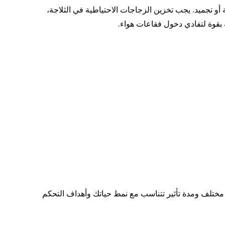
ى 27 درجة مئوية) وعدم تعريضها لحرارة مرتفعة أو تجميد. يجب تخزين الزجاجات الاحتياطية في الثلاجة،
 بقوة لتفادي دخول فقاعات هواء.
 مختلف ومدة تأثير تتناسب مع نمط حياتك وأهداف التحكم