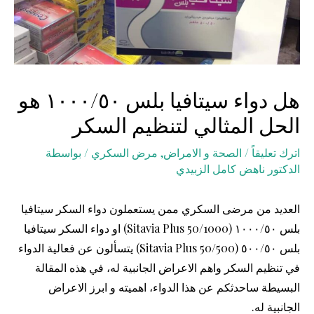
هل دواء سيتافيا بلس ١٠٠٠/٥٠ هو
الحل المثالي لتنظيم السكر
اترك تعليقاً
/
الصحة و الامراض
,
مرض السكري
/ بواسطة
الدكتور ناهض كامل الزبيدي
العديد من مرضى السكري ممن يستعملون دواء السكر سيتافيا
بلس ١٠٠٠/٥٠ (Sitavia Plus 50/1000) او دواء السكر سيتافيا
بلس ٥٠٠/٥٠ (Sitavia Plus 50/500) يتسألون عن فعالية الدواء
في تنظيم السكر واهم الاعراض الجانبية له، في هذه المقالة
البسيطة ساحدثكم عن هذا الدواء، اهميته و ابرز الاعراض
الجانبية له.