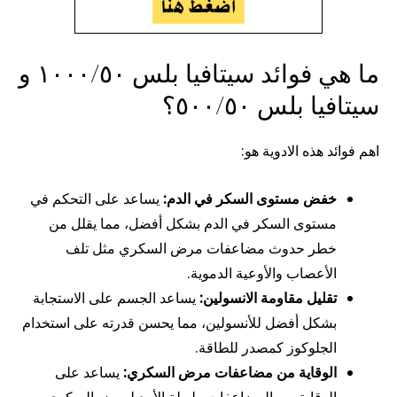
ما هي فوائد سيتافيا بلس ١٠٠٠/٥٠ و
سيتافيا بلس ٥٠٠/٥٠؟
اهم فوائد هذه الادوية هو:
خفض مستوى السكر في الدم:
يساعد على التحكم في
مستوى السكر في الدم بشكل أفضل، مما يقلل من
خطر حدوث مضاعفات مرض السكري مثل تلف
الأعصاب والأوعية الدموية.
تقليل مقاومة الانسولين:
يساعد الجسم على الاستجابة
بشكل أفضل للأنسولين، مما يحسن قدرته على استخدام
الجلوكوز كمصدر للطاقة.
الوقاية من مضاعفات مرض السكري:
يساعد على
الوقاية من المضاعفات طويلة الأمد لمرض السكري،