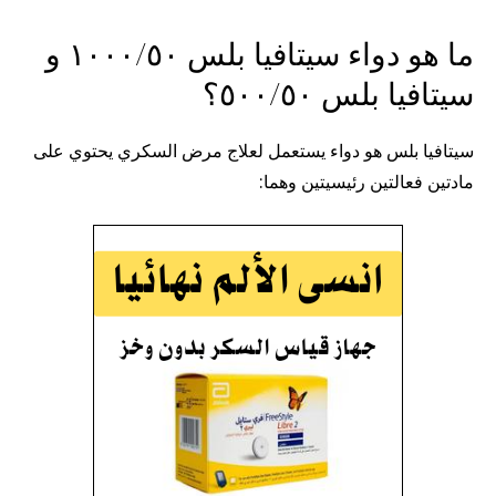
ما هو دواء سيتافيا بلس ١٠٠٠/٥٠ و
سيتافيا بلس ٥٠٠/٥٠؟
سيتافيا بلس هو دواء يستعمل لعلاج مرض السكري يحتوي على
مادتين فعالتين رئيسيتين وهما: