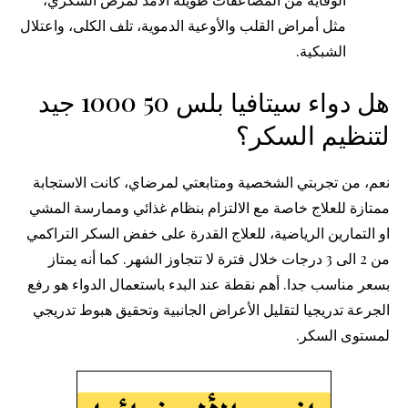
مثل أمراض القلب والأوعية الدموية، تلف الكلى، واعتلال
الشبكية.
هل دواء سيتافيا بلس 50 1000 جيد
لتنظيم السكر؟
نعم، من تجربتي الشخصية ومتابعتي لمرضاي، كانت الاستجابة
ممتازة للعلاج خاصة مع الالتزام بنظام غذائي وممارسة المشي
او التمارين الرياضية، للعلاج القدرة على خفض السكر التراكمي
من 2 الى 3 درجات خلال فترة لا تتجاوز الشهر. كما أنه يمتاز
بسعر مناسب جدا. أهم نقطة عند البدء باستعمال الدواء هو رفع
الجرعة تدريجيا لتقليل الأعراض الجانبية وتحقيق هبوط تدريجي
لمستوى السكر.