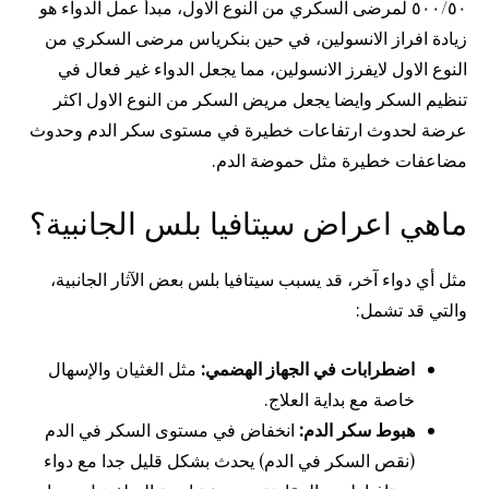
٥٠٠/٥٠ لمرضى السكري من النوع الاول، مبدأ عمل الدواء هو
زيادة افراز الانسولين، في حين بنكرياس مرضى السكري من
النوع الاول لايفرز الانسولين، مما يجعل الدواء غير فعال في
تنظيم السكر وايضا يجعل مريض السكر من النوع الاول اكثر
عرضة لحدوث ارتفاعات خطيرة في مستوى سكر الدم وحدوث
مضاعفات خطيرة مثل حموضة الدم.
ماهي اعراض سيتافيا بلس الجانبية؟
مثل أي دواء آخر، قد يسبب سيتافيا بلس بعض الآثار الجانبية،
والتي قد تشمل:
اضطرابات في الجهاز الهضمي:
مثل الغثيان والإسهال
خاصة مع بداية العلاج.
هبوط سكر الدم:
انخفاض في مستوى السكر في الدم
(نقص السكر في الدم) يحدث بشكل قليل جدا مع دواء