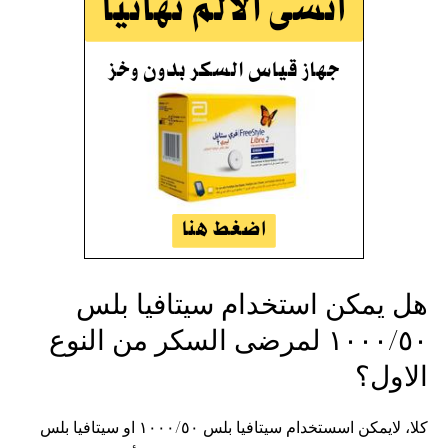
هل يمكن استخدام سيتافيا بلس
١٠٠٠/٥٠ لمرضى السكر من النوع
الاول؟
كلا، لايمكن اسستخدام سيتافيا بلس ١٠٠٠/٥٠ او سيتافيا بلس