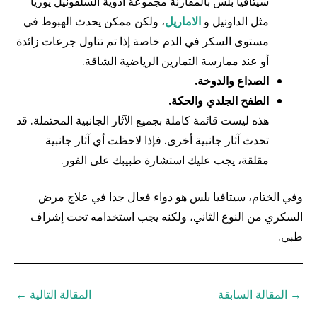
سيتافيا بلس بالمقارنة مجموعة ادوية السلفونيل يوريا
مثل الداونيل و
الاماريل
، ولكن ممكن يحدث الهبوط في
مستوى السكر في الدم خاصة إذا تم تناول جرعات زائدة
أو عند ممارسة التمارين الرياضية الشاقة.
الصداع والدوخة.
الطفح الجلدي والحكة.
هذه ليست قائمة كاملة بجميع الآثار الجانبية المحتملة. قد
تحدث آثار جانبية أخرى. فإذا لاحظت أي آثار جانبية
مقلقة، يجب عليك استشارة طبيبك على الفور.
وفي الختام، سيتافيا بلس هو دواء فعال جدا في علاج مرض
السكري من النوع الثاني، ولكنه يجب استخدامه تحت إشراف
طبي.
→
المقالة السابقة
المقالة التالية
←